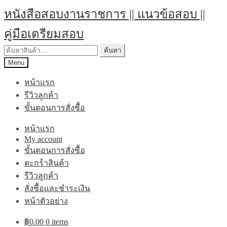
Skip
Skip
หนังสือสอบงานราชการ || แนวข้อสอบ ||
to
to
navigation
content
คู่มือเตรียมสอบ
ค้นหา:
ค้นหา
Menu
หน้าแรก
รีวิวลูกค้า
ขั้นตอนการสั่งซื้อ
หน้าแรก
My account
ขั้นตอนการสั่งซื้อ
ตะกร้าสินค้า
รีวิวลูกค้า
สั่งซื้อและชำระเงิน
หน้าตัวอย่าง
฿
0.00
0 items