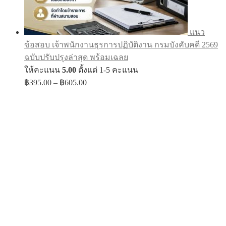
แนว
ข้อสอบ เจ้าพนักงานธุรการปฏิบัติงาน กรมบังคับคดี 2569
ฉบับปรับปรุงล่าสุด พร้อมเฉลย
ให้คะแนน
5.00
ตั้งแต่ 1-5 คะแนน
Price
฿
395.00
–
฿
605.00
range:
฿395.00
through
฿605.00