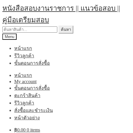
Skip
Skip
หนังสือสอบงานราชการ || แนวข้อสอบ ||
to
to
navigation
content
คู่มือเตรียมสอบ
ค้นหา:
ค้นหา
Menu
หน้าแรก
รีวิวลูกค้า
ขั้นตอนการสั่งซื้อ
หน้าแรก
My account
ขั้นตอนการสั่งซื้อ
ตะกร้าสินค้า
รีวิวลูกค้า
สั่งซื้อและชำระเงิน
หน้าตัวอย่าง
฿
0.00
0 items