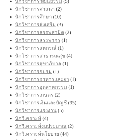
นักวิชาการวัฒนธรรม
(5)
นักวิชาการศาสนา
(2)
นักวิชาการศึกษา
(10)
นักวิชาการส่งเสริม
(3)
นักวิชาการสรรพสามิต
(2)
นักวิชาการสรรพากร
(1)
นักวิชาการสหกรณ์
(1)
นักวิชาการสาธารณสุข
(4)
นักวิชาการสุขาภิบาล
(1)
นักวิชาการอบรม
(1)
นักวิชาการอาหารและยา
(1)
นักวิชาการอุตสาหกรรม
(1)
นักวิชาการเกษตร
(2)
นักวิชาการเงินและบัญชี
(95)
นักวิชาการแรงงาน
(5)
นักวิเคราะห์
(4)
นักวิเคราะห์งบประมาณ
(2)
นักวิเคราะห์นโยบาย
(44)