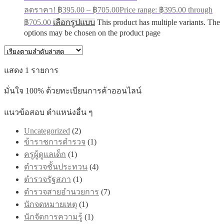
ลดราคา!
฿
395.00
–
฿
705.00
Price range: ฿395.00 through
฿705.00
เลือกรูปแบบ
This product has multiple variants. The
options may be chosen on the product page
แสดง 1 รายการ
มั่นใจ 100% ด้วยทะเบียนการค้าออนไลน์
แนวข้อสอบ ตำแหน่งอื่น ๆ
Uncategorized
(2)
ข้าราชการตำรวจ
(1)
ครูผู้ดูแลเด็ก
(1)
ตำรวจชั้นประทวน
(4)
ตำรวจรัฐสภา
(1)
ตำรวจสายอำนวยการ
(7)
นักจดหมายเหตุ
(1)
นักจัดการความรู้
(1)