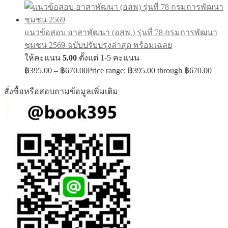
แนวข้อสอบ อาสาพัฒนา (อสพ.) รุ่นที่ 78 กรมการพัฒนา
ชุมชน 2569 ฉบับปรับปรุงล่าสุด พร้อมเฉลย
ให้คะแนน
5.00
ตั้งแต่ 1-5 คะแนน
฿
395.00
–
฿
670.00
Price range: ฿395.00 through ฿670.00
สั่งซื้อหรือสอบถามข้อมูลเพิ่มเติม